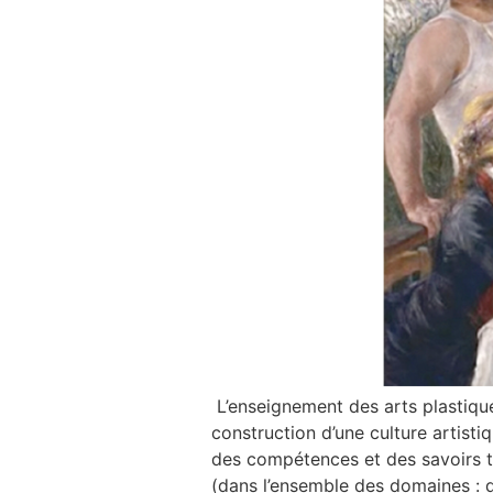
L’enseignement des arts plastiques
construction d’une culture artisti
des compétences et des savoirs tra
(dans l’ensemble des domaines : d