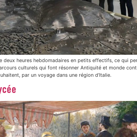
e deux heures hebdomadaires en petits effectifs, ce qui pe
, parcours culturels qui font résonner Antiquité et monde con
uhaitent, par un voyage dans une région d’Italie.
lycée