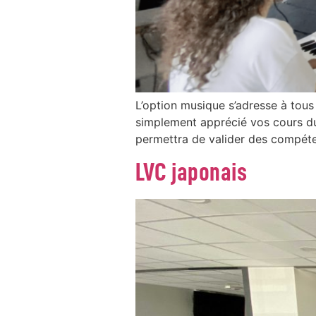
L’option musique s’adresse à tou
simplement apprécié vos cours du
permettra de valider des compéte
LVC japonais