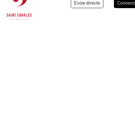
Ecole directe
Connexi