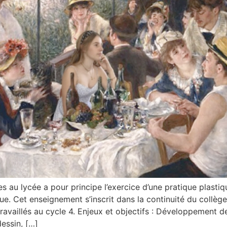
 au lycée a pour principe l’exercice d’une pratique plastiqu
que. Cet enseignement s’inscrit dans la continuité du collèg
vaillés au cycle 4. Enjeux et objectifs : Développement de 
essin, […]