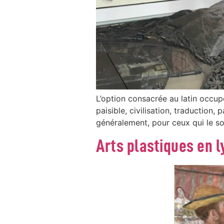
L’option consacrée au latin occup
paisible, civilisation, traduction
généralement, pour ceux qui le so
Arts plastiques en 