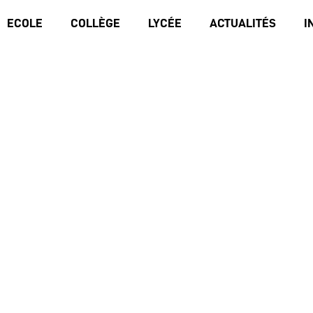
ECOLE
COLLÈGE
LYCÉE
ACTUALITÉS
I