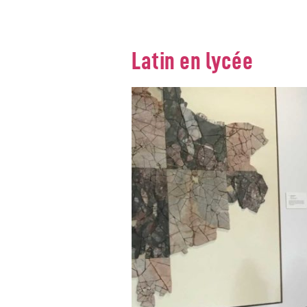
CATEGORY:
LYCÉ
Latin en lycée