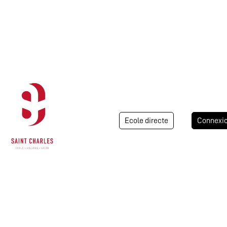
Ecole directe
Connexi