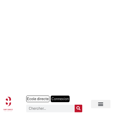
Ecole directe
Connexion