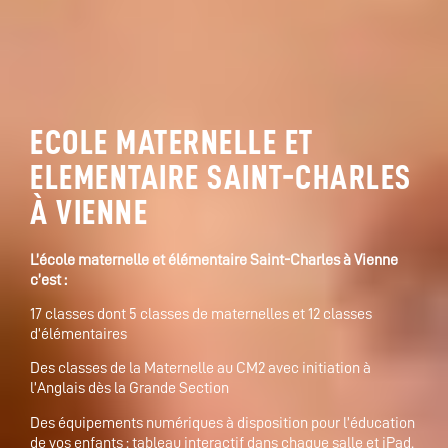
ECOLE MATERNELLE ET
ELEMENTAIRE SAINT-CHARLES
À VIENNE
L’école maternelle et élémentaire Saint-Charles à Vienne
c’est :
17 classes dont 5 classes de maternelles et 12 classes
d’élémentaires
Des classes de la Maternelle au CM2 avec initiation à
l’Anglais dès la Grande Section
Des équipements numériques à disposition pour l’éducation
de vos enfants : tableau interactif dans chaque salle et iPad.