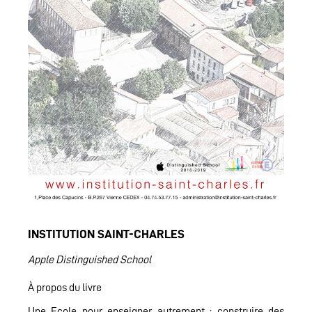
INSTITUTION SAINT-CHARLES
Apple Distinguished School
À propos du livre
Une Ecole pour enseigner autrement : construire des