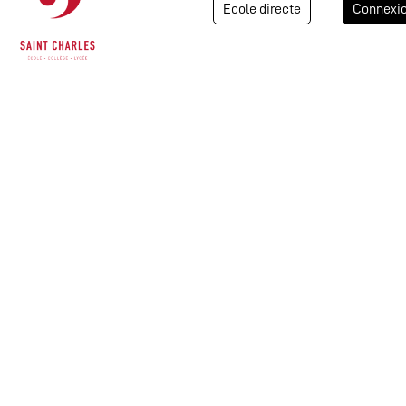
Ecole directe
Connexi