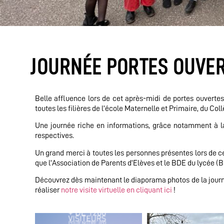
JOURNÉE PORTES OUVER
Belle affluence lors de cet après-midi de portes ouvertes
toutes les filières de l’école Maternelle et Primaire, du Col
Une journée riche en informations, grâce notamment à la
respectives.
Un grand merci à toutes les personnes présentes lors de cet
que l’Association de Parents d’Elèves et le BDE du lycée (
Découvrez dès maintenant le diaporama photos de la journé
réaliser
notre visite virtuelle en cliquant ici
!