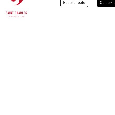
Ecole directe
Connexi