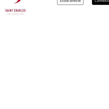
Ecole directe
Connexi