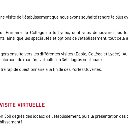
ne visite de l’établissement que nous avons souhaité rendre la plus 
et Primaire, le Collège ou le Lycée, dont vous découvrirez les lo
s, ainsi que les spécialités et options de l’établissement, tout cela 
era ensuite vers les différentes visites (Ecole, Collège et Lycée). A
simplement de manière virtuelle, en 360 degrés nos locaux.
tre rapide questionnaire à la fin de ces Portes Ouvertes.
 VISITE VIRTUELLE
 en 360 degrés des locaux de l’établissement, puis la présentation des 
ablissement !