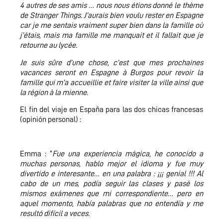
4 autres de ses amis … nous nous étions donné le thème
de Stranger Things. J’aurais bien voulu rester en Espagne
car je me sentais vraiment super bien dans la famille où
j’étais, mais ma famille me manquait et il fallait que je
retourne au lycée.
Je suis sûre d’une chose, c’est que mes prochaines
vacances seront en Espagne à Burgos pour revoir la
famille qui m’a accueillie et faire visiter la ville ainsi que
la région à la mienne.
El fin del viaje en España para las dos chicas francesas
(opinión personal) :
Emma : “
Fue una experiencia mágica, he conocido a
muchas personas, hablo mejor el idioma y fue muy
divertido e interesante… en una palabra : ¡¡¡ genial !!! Al
cabo de un mes, podía seguir las clases y pasé los
mismos exámenes que mi correspondiente… pero en
aquel momento, había palabras que no entendía y me
resultó difícil a veces.