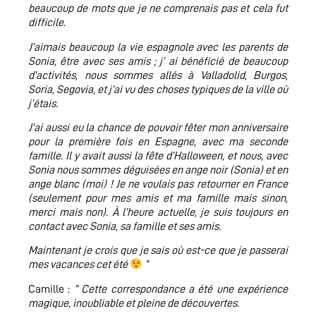
beaucoup de mots que je ne comprenais pas et cela fut
difficile.
J’aimais beaucoup la vie espagnole avec les parents de
Sonia, être avec ses amis ; j’ ai bénéficié de beaucoup
d’activités, nous sommes allés à Valladolid, Burgos,
Soria, Segovia, et j’ai vu des choses typiques de la ville où
j’étais.
J’ai aussi eu la chance de pouvoir fêter mon anniversaire
pour la première fois en Espagne, avec ma seconde
famille. Il y avait aussi la fête d’Halloween, et nous, avec
Sonia nous sommes déguisées en ange noir (Sonia) et en
ange blanc (moi) ! Je ne voulais pas retourner en France
(seulement pour mes amis et ma famille mais sinon,
merci mais non). À l’heure actuelle, je suis toujours en
contact avec Sonia, sa famille et ses amis.
Maintenant je crois que je sais où est-ce que je passerai
mes vacances cet été
“
Camille :
” Cette correspondance a été une expérience
magique, inoubliable et pleine de découvertes.