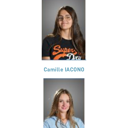
Camille IACONO