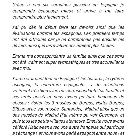
Grâce à ces six semaines passées en Espagne je
comprends beaucoup mieux et arrive à me faire
comprendre plus facilement.
J’ai pu dès le début faire les devoirs ainsi que les
évaluations comme les espagnols. Les premiers temps
ont été difficiles car je ne comprenais pas ensuite les
devoirs ainsi que les évaluations étaient plus faciles.
Emma ma correspondante, sa famille ainsi que ces amis
ont été vraiment super sympathiques et très accueillants
avec moi.
J’aime vraiment tout en Espagne ( les horaires, le rythme
espagnol, la nourriture espagnole… ). Je m’entends
vraiment très bien avec ma correspondante (sa famille et
ses amis aussi) et nous avons pu faire beaucoup de
choses : visiter les 3 musées de Burgos, visiter Burgos,
Bilbao avec son musée, Santander, Madrid ainsi que un
des musées de Madrid (j’ai même pu voir Guernica) et
puis tous les petits villages alentours. Ensuite nous avons
célébré Halloween avec une autre française qui participe
à l’échange ( et nous avons parlé espagnol entre nous ) et