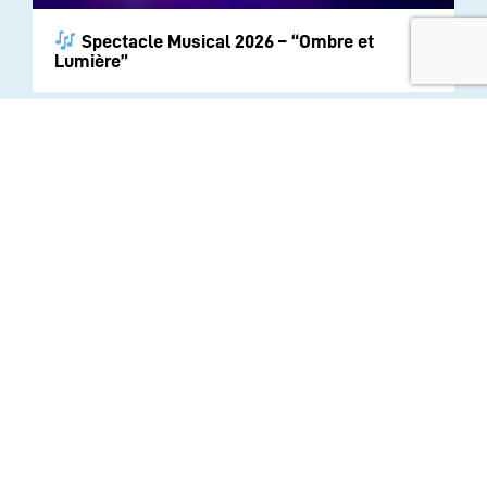
Spectacle Musical 2026 – “Ombre et
Lumière”
INSTITUTION
ECOLE
COLLEGE
LYCEE