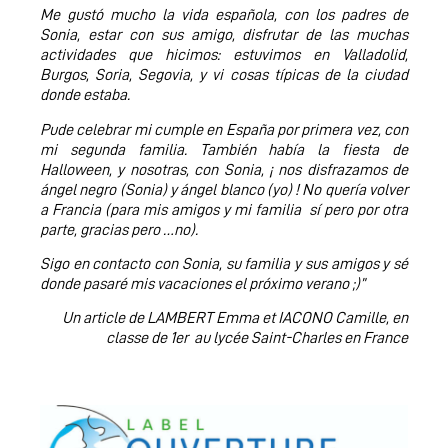
Me gustó mucho la vida española, con los padres de
Sonia, estar con sus amigo, disfrutar de las muchas
actividades que hicimos: estuvimos en Valladolid,
Burgos, Soria, Segovia, y vi cosas típicas de la ciudad
donde estaba.
Pude celebrar mi cumple en España por primera vez, con
mi segunda familia. También había la fiesta de
Halloween, y nosotras, con Sonia, ¡ nos disfrazamos de
ángel negro (Sonia) y ángel blanco (yo) ! No quería volver
a Francia (para mis amigos y mi familia sí pero por otra
parte, gracias pero …no).
Sigo en contacto con Sonia, su familia y sus amigos y sé
donde pasaré mis vacaciones el próximo verano ;)”
Un article de LAMBERT Emma et IACONO Camille,
en
classe de 1er au lycée Saint-Charles en France