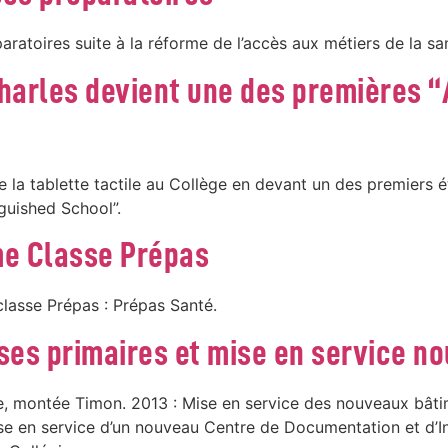
ratoires suite à la réforme de l’accès aux métiers de la sa
-Charles devient une des premières 
de la tablette tactile au Collège en devant un des premiers
guished School”.
me Classe Prépas
classe Prépas : Prépas Santé.
ses primaires et mise en service n
re, montée Timon. 2013 : Mise en service des nouveaux bât
se en service d’un nouveau Centre de Documentation et d’In