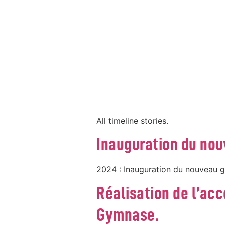
CATEGORY:
TIM
All timeline stories.
Inauguration du no
2024 : Inauguration du nouveau
Réalisation de l’acc
Gymnase.