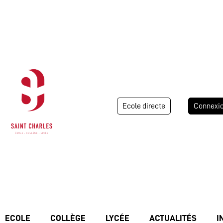
Ecole directe
Connexi
ECOLE
COLLÈGE
LYCÉE
ACTUALITÉS
I