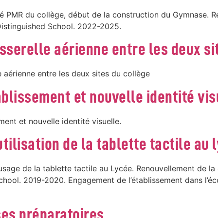
lité PMR du collège, début de la construction du Gymnase. Re
istinguished School. 2022-2025.
asserelle aérienne entre les deux si
le aérienne entre les deux sites du collège
blissement et nouvelle identité vis
ent et nouvelle identité visuelle.
tilisation de la tablette tactile au 
usage de la tablette tactile au Lycée. Renouvellement de la 
hool. 2019-2020. Engagement de l’établissement dans l’écol
es préparatoires