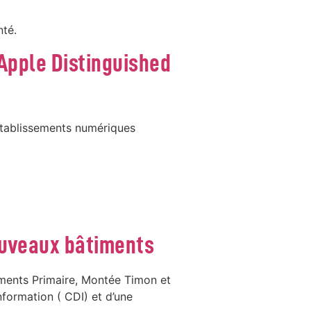
nté.
“Apple Distinguished
 établissements numériques
ouveaux bâtiments
iments Primaire, Montée Timon et
formation ( CDI) et d’une