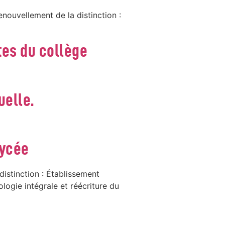
nouvellement de la distinction :
tes du collège
uelle.
lycée
distinction : Établissement
ogie intégrale et réécriture du