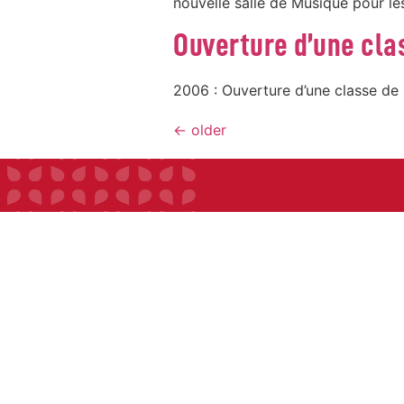
nouvelle salle de Musique pour le
Ouverture d’une cla
2006 : Ouverture d’une classe de
←
older
INSTITUTION
ECOLE
COLLEGE
LYCEE
ACTUALITES
INFOS PRATIQUES