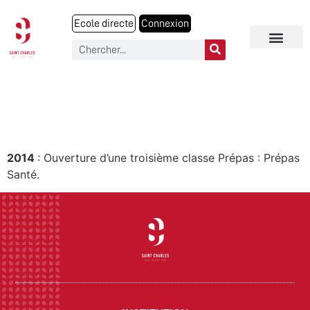
Ecole directe
Connexion
OUVERTURE D’UNE 3EME CLASSE
PRÉPAS
2014
: Ouverture d’une troisième classe Prépas : Prépas
Santé.