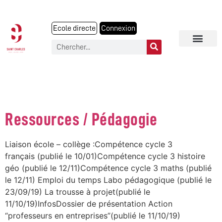
Ecole directe
Connexion
CATEGORY:
PROF
Ressources / Pédagogie
Liaison école – collège :Compétence cycle 3
français (publié le 10/01)Compétence cycle 3 histoire
géo (publié le 12/11)Compétence cycle 3 maths (publié
le 12/11) Emploi du temps Labo pédagogique (publié le
23/09/19) La trousse à projet(publié le
11/10/19)InfosDossier de présentation Action
“professeurs en entreprises”(publié le 11/10/19)