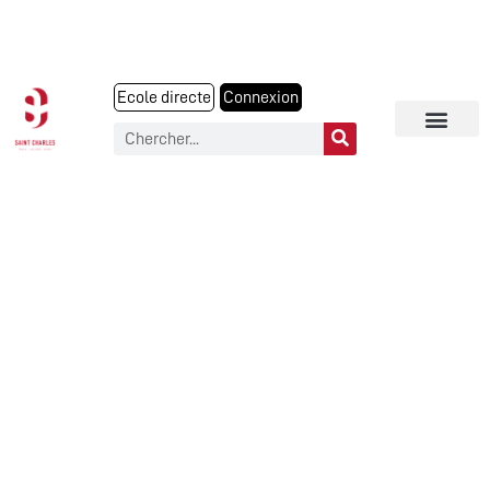
Ecole directe
Connexion