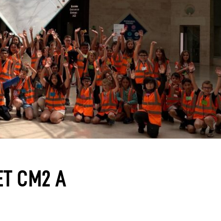
ET CM2 A