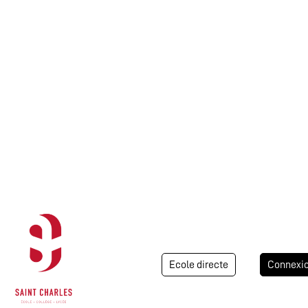
Ecole directe
Connexi