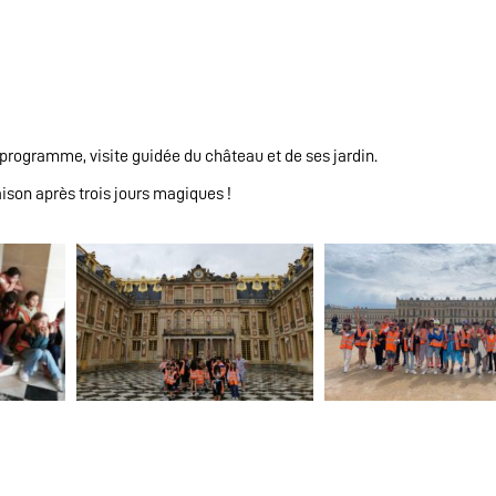
u programme, visite guidée du château et de ses jardin.
aison après trois jours magiques !