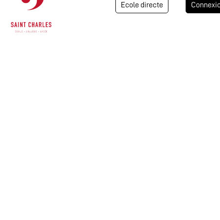
Ecole directe
Connexi