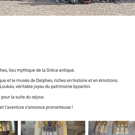
6
phes, lieu mythique de la Grèce antique.
que et le musée de Delphes, riches en histoire et en émotions.
Loukas, véritable joyau du patrimoine byzantin.
 pour la suite du séjour.
, et l’aventure s’annonce prometteuse !