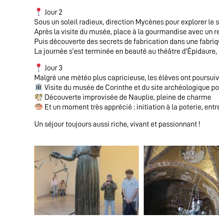
Jour 2
Sous un soleil radieux, direction Mycènes pour explorer l
Après la visite du musée, place à la gourmandise avec un 
Puis découverte des secrets de fabrication dans une fabriqu
La journée s’est terminée en beauté au théâtre d’Épidaure,
Jour 3
Malgré une météo plus capricieuse, les élèves ont poursuiv
Visite du musée de Corinthe et du site archéologique po
Découverte improvisée de Nauplie, pleine de charme
Et un moment très apprécié : initiation à la poterie, entre
Un séjour toujours aussi riche, vivant et passionnant !