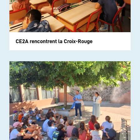
CE2A rencontrent la Croix-Rouge