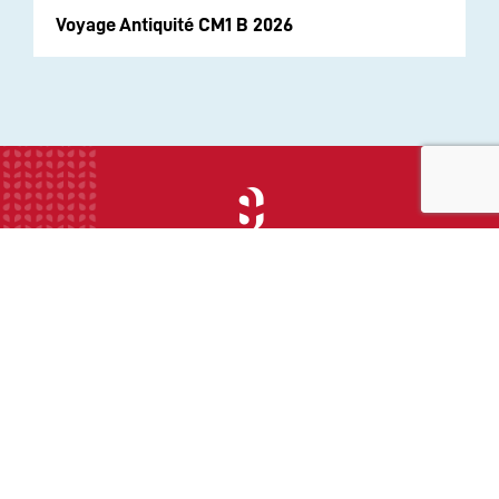
Voyage Antiquité CM1 B 2026
INSTITUTION
ECOLE
COLLEGE
LYCEE
ACTUALITES