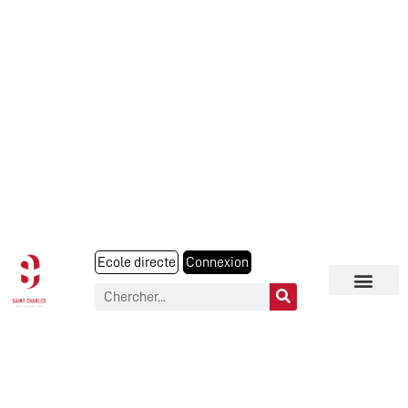
Ecole directe
Connexion