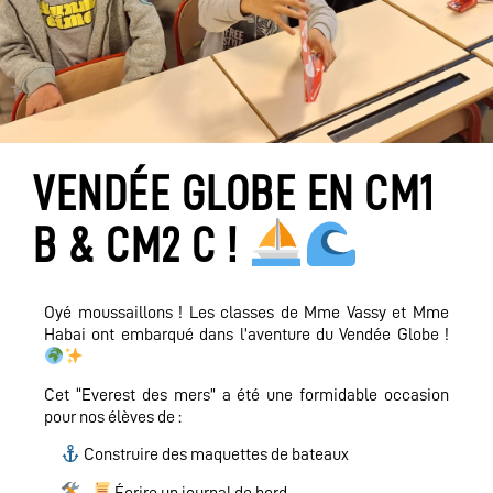
VENDÉE GLOBE EN CM1
B & CM2 C !
Oyé moussaillons ! Les classes de Mme Vassy et Mme
Habai ont embarqué dans l’aventure du Vendée Globe !
Cet “Everest des mers” a été une formidable occasion
pour nos élèves de :
Construire des maquettes de bateaux
Écrire un journal de bord