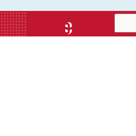
INSTITUTION
ECOLE
COLLEGE
LYCEE
ACTUALITES
INFOS PRATIQUES
Suivez-nous sur les réseaux sociaux :