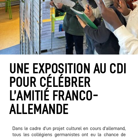
UNE EXPOSITION AU CDI
POUR CÉLÉBRER
L’AMITIÉ FRANCO-
ALLEMANDE
Dans le cadre d’un projet culturel en cours d’allemand,
tous les collégiens germanistes ont eu la chance de