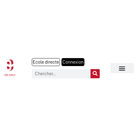
Ecole directe
Connexion