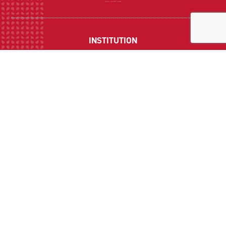
INSTITUTION
ECOLE
COLLEGE
LYCEE
ACTUALITES
INFOS PRATIQUES
Suivez-nous sur les réseaux sociaux :
CONTACT
Politique de Confidentialité