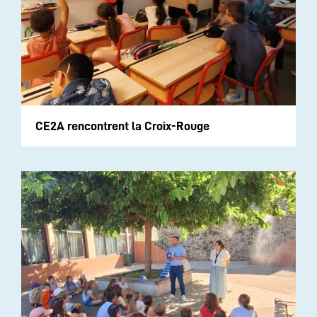
CE2A rencontrent la Croix-Rouge