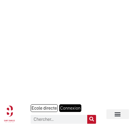
Ecole directe
Connexion