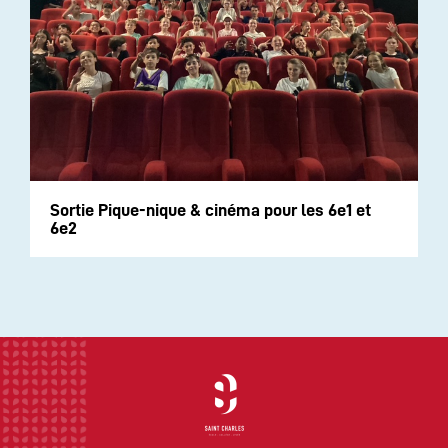
Sortie Pique-nique & cinéma pour les 6e1 et
6e2