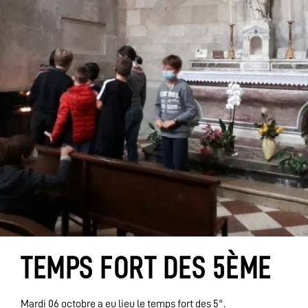
TEMPS FORT DES 5ÈME
Mardi 06 octobre a eu lieu le temps fort des 5°.