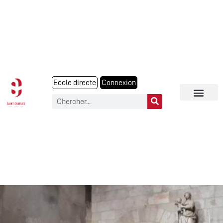
Ecole directe
Connexion