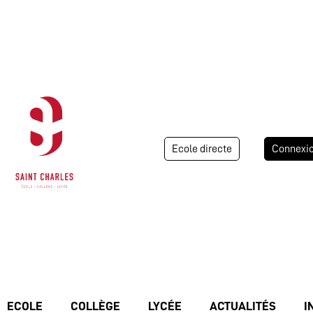
Ecole directe
Connexi
ECOLE
COLLÈGE
LYCÉE
ACTUALITÉS
I