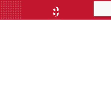
INSTITUTION
ECOLE
COLLEGE
LYCEE
ACTUALITES
INFOS PRATIQUES
Suivez-nous sur les réseaux sociaux :