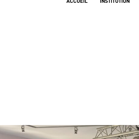
ACCUEIL
INSTITUTION