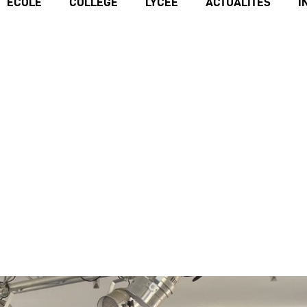
ECOLE
COLLÈGE
LYCÉE
ACTUALITÉS
I