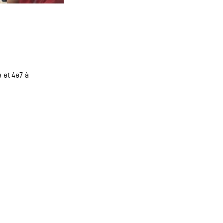
 et 4e7 à