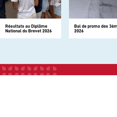
Résultats au Diplôme
Bal de promo des 3è
National du Brevet 2026
2026
INSTITUTION
ECOLE
COLLEGE
LYCEE