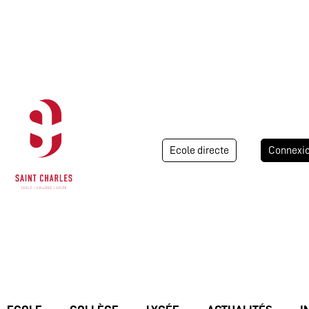
Ecole directe
Connexi