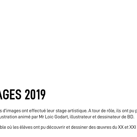
AGES 2019
 d’images ont effectué leur stage artistique. A tour de rôle, ils ont pu 
lustration animé par Mr Loic Godart, illustrateur et dessinateur de BD.
e où les élèves ont pu découvrir et dessiner des œuvres du XX et XXI 