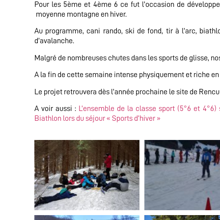
Pour les 5ème et 4ème 6 ce fut l’occasion de développer
moyenne montagne en hiver.
Au programme, cani rando, ski de fond, tir à l’arc, biath
d’avalanche.
Malgré de nombreuses chutes dans les sports de glisse, nos
A la fin de cette semaine intense physiquement et riche en
Le projet retrouvera dès l’année prochaine le site de Rencur
A voir aussi :
L’ensemble de la classe sport (5°6 et 4°6)
Biathlon lors du séjour « Sports d’hiver »