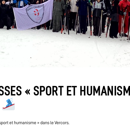
SSES « SPORT ET HUMANISM
4
 sport et humanisme » dans le Vercors.