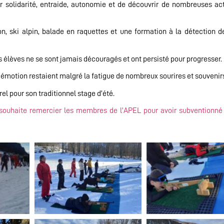
 solidarité, entraide, autonomie et de découvrir de nombreuses act
lon, ski alpin, balade en raquettes et une formation à la détection d
 élèves ne se sont jamais découragés et ont persisté pour progresser.
 émotion restaient malgré la fatigue de nombreux sourires et souvenir
el pour son traditionnel stage d’été.
 souhaite remercier les membres de l’APEL pour avoir subventionné l