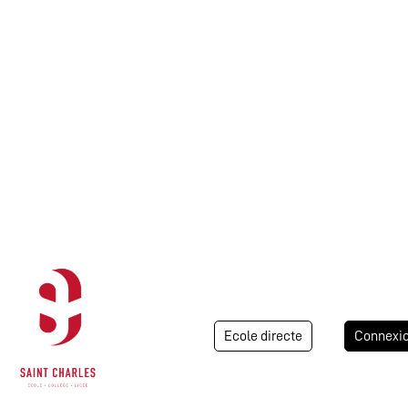
Ecole directe
Connexi