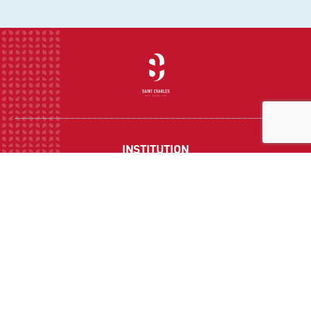
INSTITUTION
ECOLE
COLLEGE
LYCEE
ACTUALITES
INFOS PRATIQUES
Suivez-nous sur les réseaux sociaux :