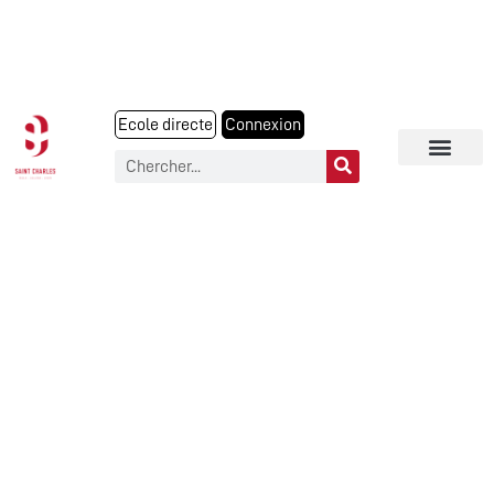
Ecole directe
Connexion