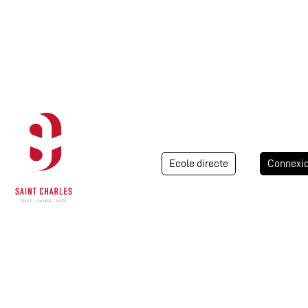
Ecole directe
Connexi