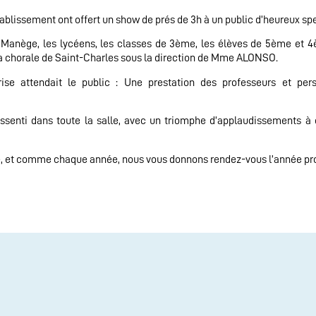
tablissement ont offert un show de prés de 3h à un public d’heureux sp
u Manège, les lycéens, les classes de 3ème, les élèves de 5ème et 
r la chorale de Saint-Charles sous la direction de Mme ALONSO.
rise attendait le public : Une prestation des professeurs et per
ressenti dans toute la salle, avec un triomphe d’applaudissements à
cle, et comme chaque année, nous vous donnons rendez-vous l’année p