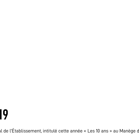
19
al de l’Établissement, intitulé cette année « Les 10 ans » au Manège 