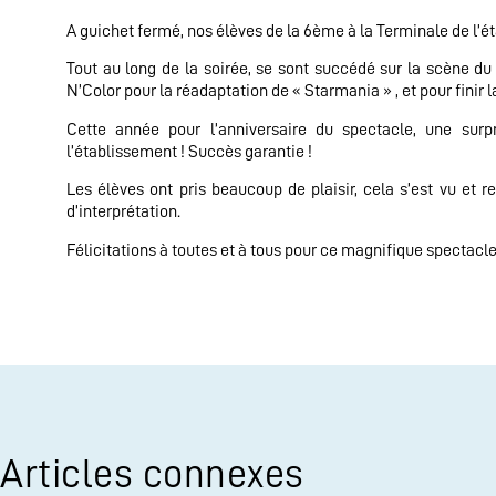
A guichet fermé, nos élèves de la 6ème à la Terminale de l’é
Tout au long de la soirée, se sont succédé sur la scène d
N’Color pour la réadaptation de « Starmania » , et pour fini
Cette année pour l’anniversaire du spectacle, une surp
l’établissement ! Succès garantie !
Les élèves ont pris beaucoup de plaisir, cela s’est vu et 
d’interprétation.
Félicitations à toutes et à tous pour ce magnifique specta
Articles connexes