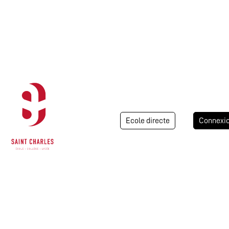
Ecole directe
Connexi