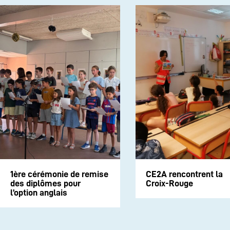
1ère cérémonie de remise
CE2A rencontrent la
des diplômes pour
Croix-Rouge
l’option anglais