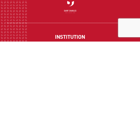
INSTITUTION
ECOLE
COLLEGE
LYCEE
ACTUALITES
INFOS PRATIQUES
Suivez-nous sur les réseaux sociaux :
CONTACT