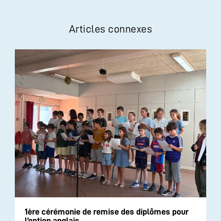
Articles connexes
1ère cérémonie de remise des diplômes pour
l’option anglais