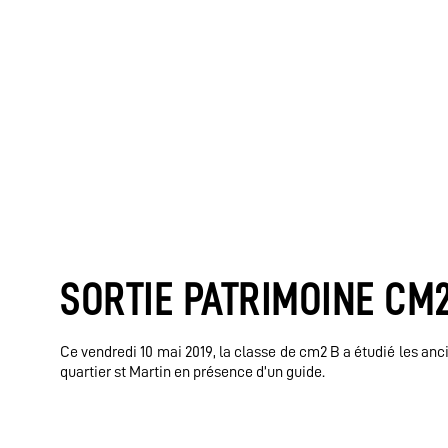
SORTIE PATRIMOINE CM2
Ce vendredi 10 mai 2019, la classe de cm2 B a étudié les an
quartier st Martin en présence d’un guide.