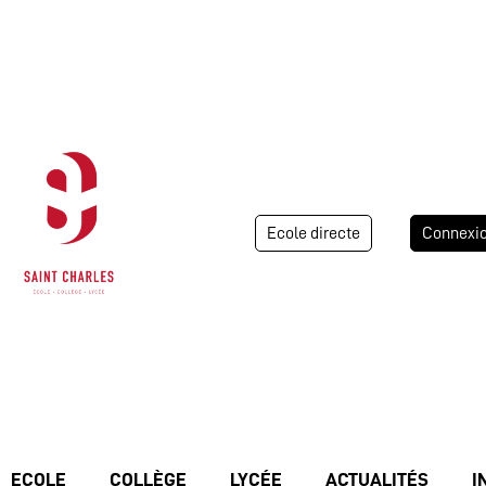
Ecole directe
Connexi
ECOLE
COLLÈGE
LYCÉE
ACTUALITÉS
I