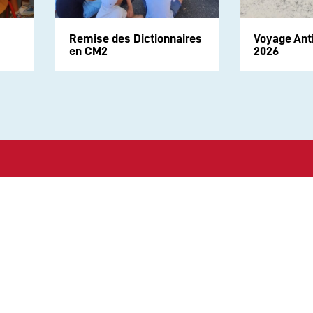
Remise des Dictionnaires
Voyage Ant
en CM2
2026
Suivez-nous sur les rése
CONTACT
Politique de Confidential