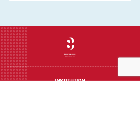
INSTITUTION
ECOLE
COLLEGE
LYCEE
ACTUALITES
INFOS PRATIQUES