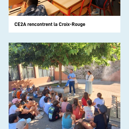
CE2A rencontrent la Croix-Rouge