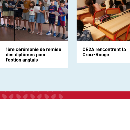
1ère cérémonie de remise
CE2A rencontrent la
des diplômes pour
Croix-Rouge
l’option anglais
INSTITUTION
ECOLE