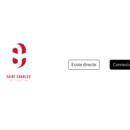
Ecole directe
Connexi