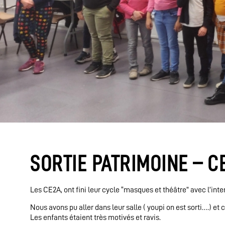
SORTIE PATRIMOINE – C
Les CE2A, ont fini leur cycle “masques et théâtre” avec l’int
Nous avons pu aller dans leur salle ( youpi on est sorti….) e
Les enfants étaient très motivés et ravis.