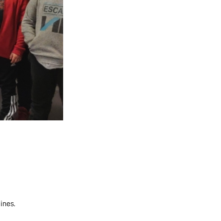
ines.