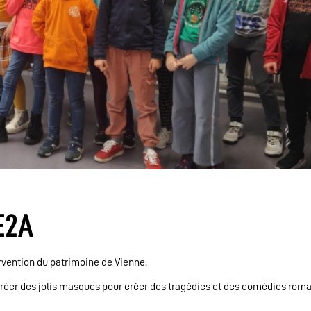
E2A
ervention du patrimoine de Vienne.
t créer des jolis masques pour créer des tragédies et des comédies roma