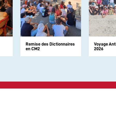
Remise des Dictionnaires
Voyage Ant
en CM2
2026
Suivez-nous sur les rése