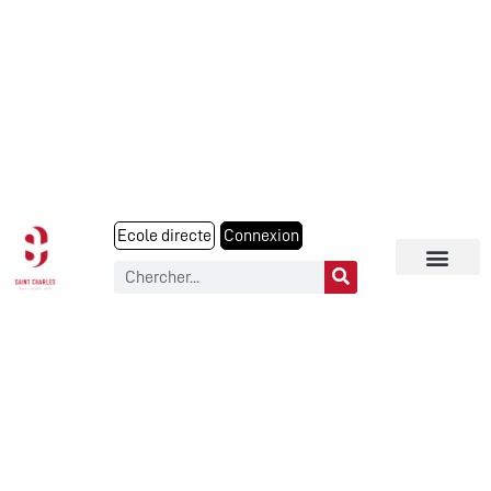
Ecole directe
Connexion