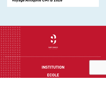
INSTITUTION
ECOLE
COLLEGE
LYCEE
ACTUALITES