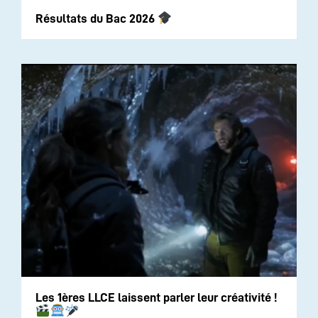
Résultats du Bac 2026
Les 1ères LLCE laissent parler leur créativité !