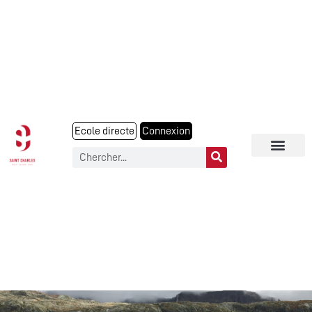
Ecole directe
Connexion