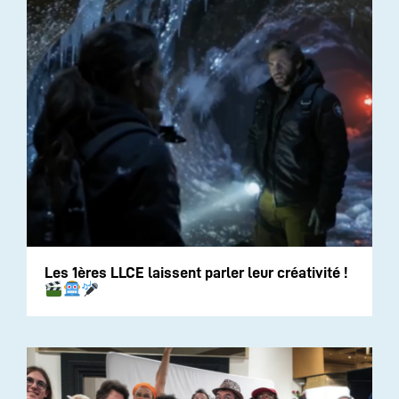
Les 1ères LLCE laissent parler leur créativité !