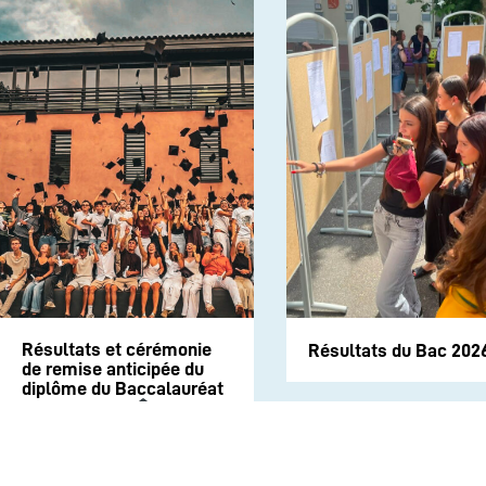
Résultats et cérémonie
Résultats du Bac 202
de remise anticipée du
diplôme du Baccalauréat
session 2026