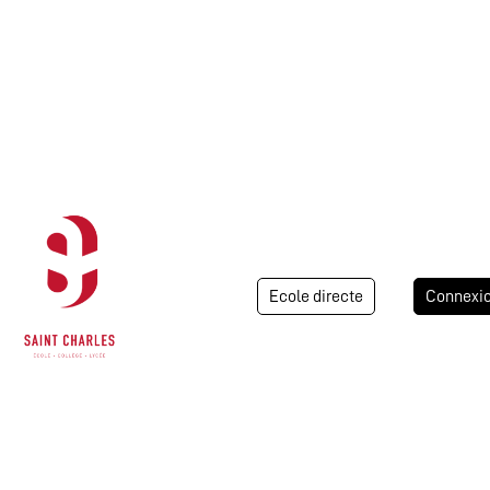
Ecole directe
Connexi