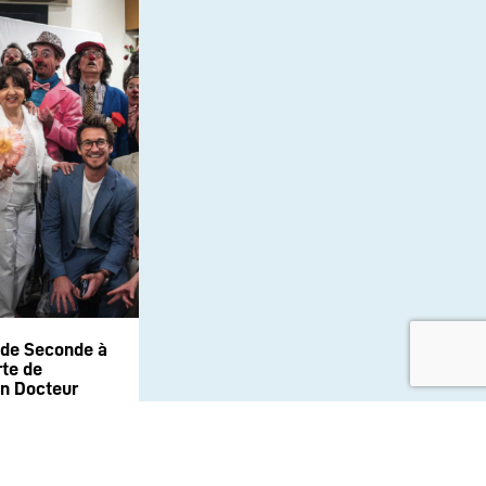
 de Seconde à
te de
on Docteur