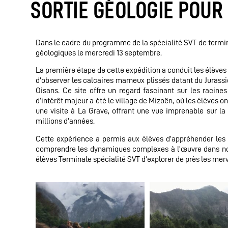
SORTIE GÉOLOGIE POUR
Dans le cadre du programme de la spécialité SVT de termina
géologiques le mercredi 13 septembre.
La première étape de cette expédition a conduit les élèves 
d’observer les calcaires marneux plissés datant du Jurassi
Oisans. Ce site offre un regard fascinant sur les racine
d’intérêt majeur a été le village de Mizoën, où les élèves on
une visite à La Grave, offrant une vue imprenable sur la M
millions d’années.
Cette expérience a permis aux élèves d’appréhender les p
comprendre les dynamiques complexes à l’œuvre dans notre
élèves Terminale spécialité SVT d’explorer de près les merv