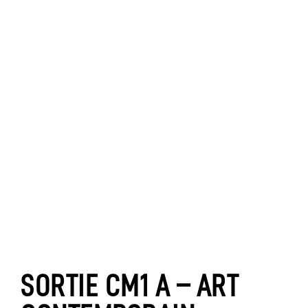
SORTIE CM1 A – ART