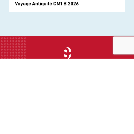
Voyage Antiquité CM1 B 2026
INSTITUTION
ECOLE
COLLEGE
LYCEE
ACTUALITES