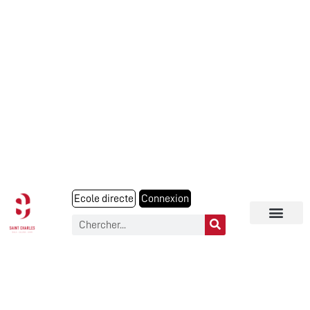
Ecole directe
Connexion