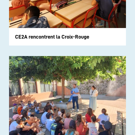
CE2A rencontrent la Croix-Rouge