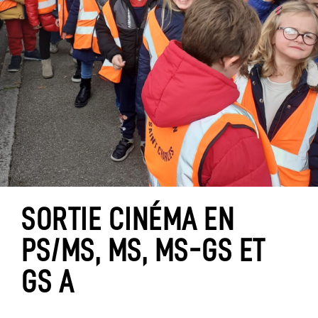
SORTIE CINÉMA EN
PS/MS, MS, MS-GS ET
GS A