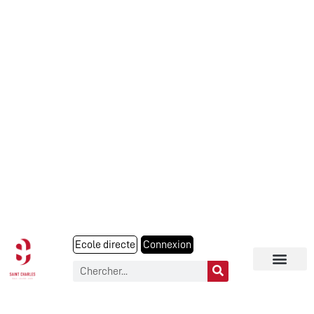
Ecole directe
Connexion