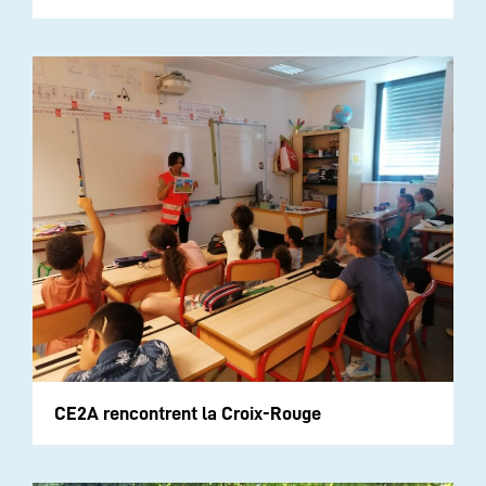
CE2A rencontrent la Croix-Rouge