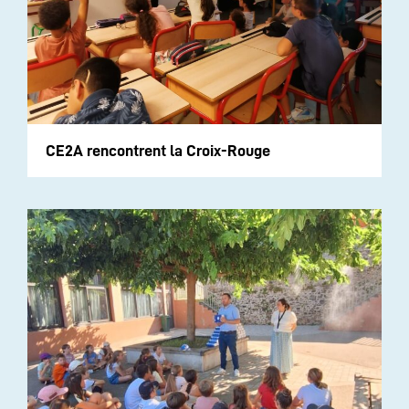
CE2A rencontrent la Croix-Rouge