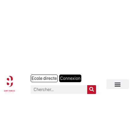
Ecole directe
Connexion