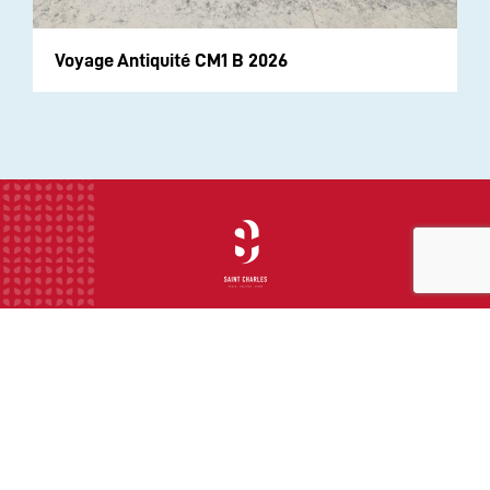
Voyage Antiquité CM1 B 2026
INSTITUTION
ECOLE
COLLEGE
LYCEE