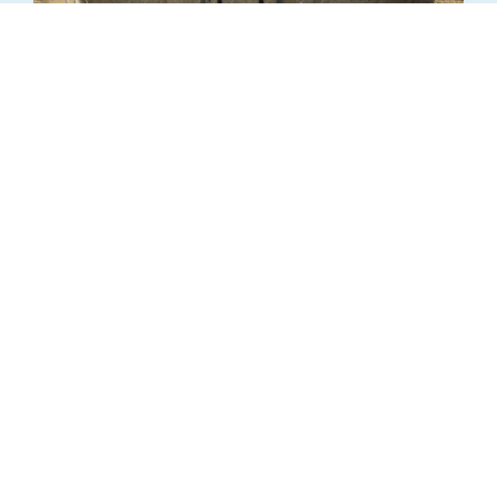
Voyage Antiquité CM1 B 2026