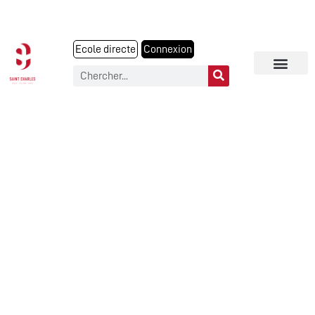
Ecole directe
Connexion