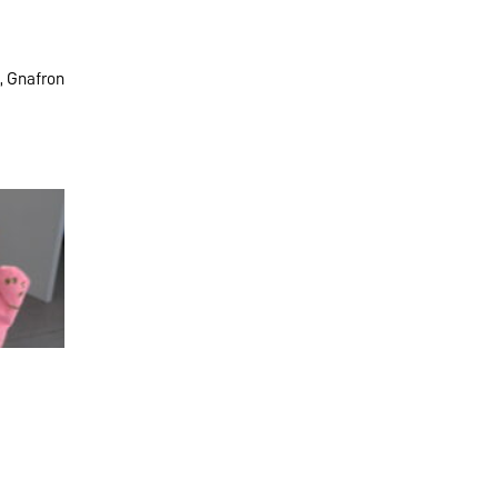
l, Gnafron