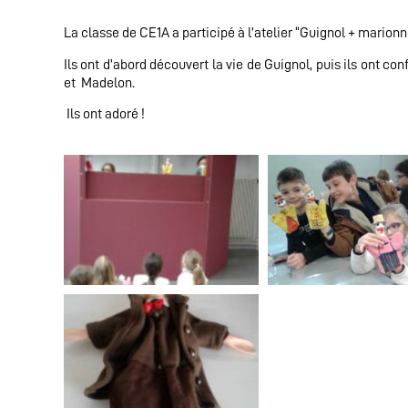
La classe de CE1A a participé à l’atelier “Guignol + marion
Ils ont d’abord découvert la vie de Guignol, puis ils ont co
et Madelon.
Ils ont adoré !