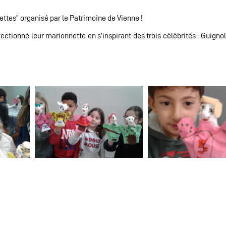
nettes” organisé par le Patrimoine de Vienne !
nfectionné leur marionnette en s’inspirant des trois célébrités : Guigno