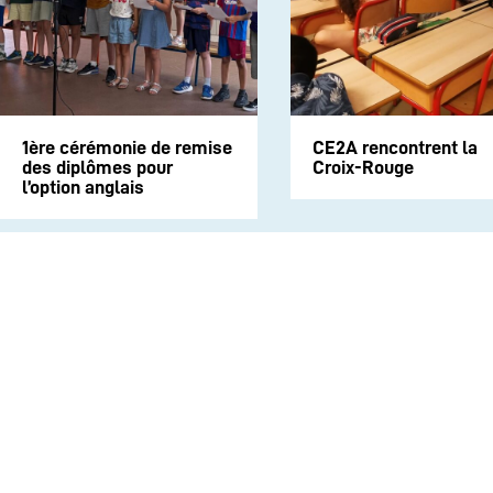
1ère cérémonie de remise
CE2A rencontrent la
des diplômes pour
Croix-Rouge
l’option anglais
INSTITUTION
ECOLE
COLLEGE