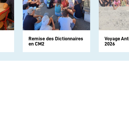
Remise des Dictionnaires
Voyage Ant
en CM2
2026
Suivez-nous sur les rése