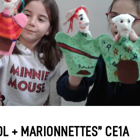
OL + MARIONNETTES” CE1A