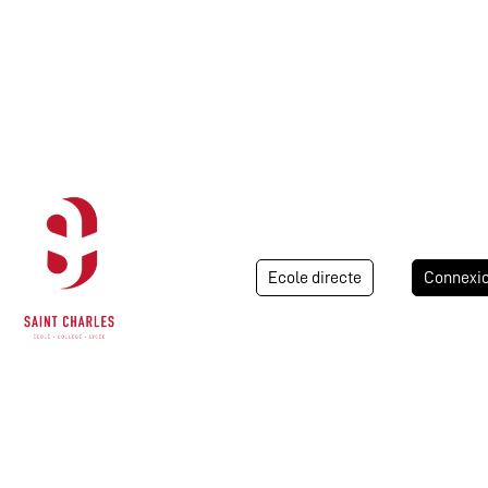
Ecole directe
Connexi