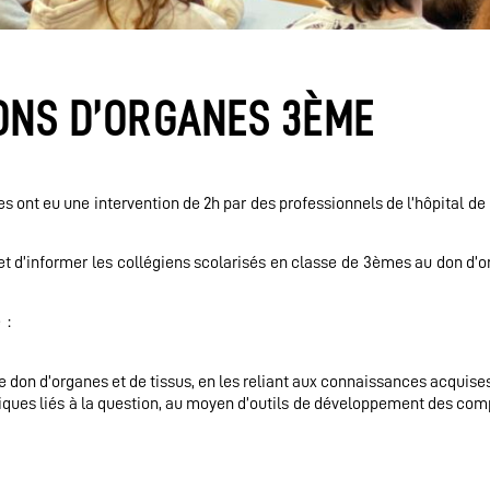
DONS D’ORGANES 3ÈME
s ont eu une intervention de 2h par des professionnels de l’hôpital d
r et d’informer les collégiens scolarisés en classe de 3èmes au don d’
 :
e don d’organes et de tissus, en les reliant aux connaissances acquise
hiques liés à la question, au moyen d’outils de développement des co