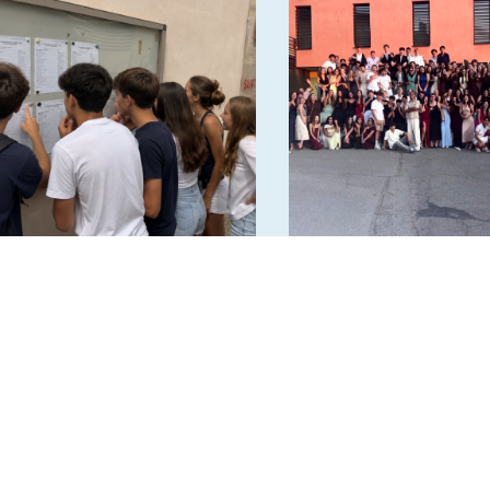
Résultats au Diplôme
Bal de promo des 3è
National du Brevet 2026
2026