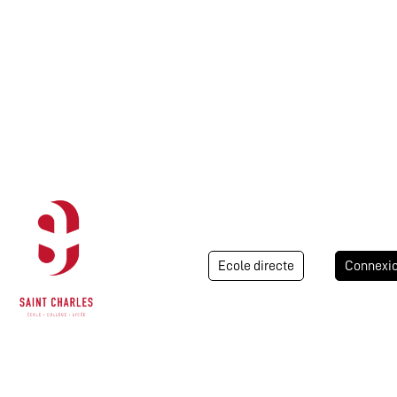
Ecole directe
Connexi