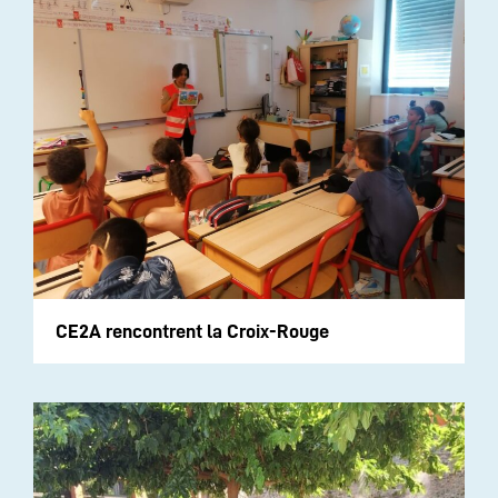
CE2A rencontrent la Croix-Rouge