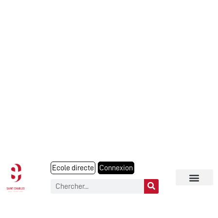
Ecole directe
Connexion