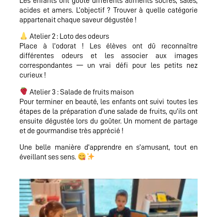
Les enfants ont goûté différents aliments sucrés, salés,
acides et amers. L’objectif ? Trouver à quelle catégorie
appartenait chaque saveur dégustée !
Atelier 2 : Loto des odeurs
Place à l’odorat ! Les élèves ont dû reconnaître
différentes odeurs et les associer aux images
correspondantes — un vrai défi pour les petits nez
curieux !
Atelier 3 : Salade de fruits maison
Pour terminer en beauté, les enfants ont suivi toutes les
étapes de la préparation d’une salade de fruits, qu’ils ont
ensuite dégustée lors du goûter. Un moment de partage
et de gourmandise très apprécié !
Une belle manière d’apprendre en s’amusant, tout en
éveillant ses sens.