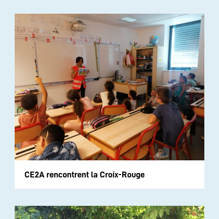
CE2A rencontrent la Croix-Rouge