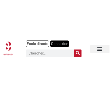
Ecole directe
Connexion